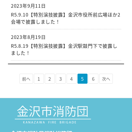
2023年9月11日
R5.9.10【特別演技披露】金沢市役所前広場ほか2
会場で披露しました！
2023年8月19日
R5.8.19【特別演技披露】金沢駅鼓門下で披露し
ました！
1
2
3
4
5
6
前へ
次へ