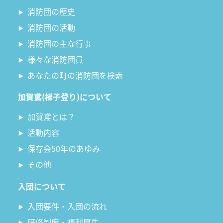
消防団の歴史
消防団の活動
消防団の主な行事
様々な消防団員
あなたの町の消防団を検索
加賀鳶(梯子登り)について
加賀鳶とは？
活動内容
保存会50年のあゆみ
その他
入団について
入団要件・入団の流れ
研修制度・福利厚生