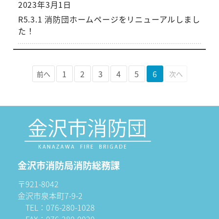
2023年3月1日
R5.3.1 消防団ホームページをリニューアルしまし
た！
1
2
3
4
5
6
前へ
次へ
金沢市消防局消防総務課
〒921-8042
金沢市泉本町7-9-2
TEL：076-280-1028