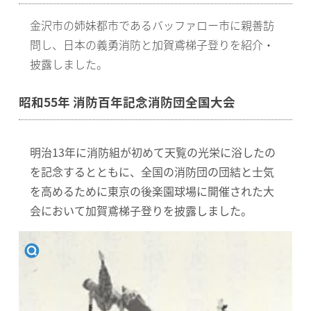
金沢市の姉妹都市であるバッファロー市に親善訪
問し、日本の義勇消防と加賀鳶梯子登りを紹介・
披露しました。
昭和55年 消防百年記念消防団全国大会
明治13年に消防組が初めて天覧の光栄に浴したの
を記念するとともに、全国の消防団の団結と士気
を高めるために東京の後楽園球場に開催された大
会において加賀鳶梯子登りを披露しました。