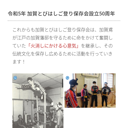
令和5年 加賀とびはしご登り保存会設立50周年
これからも加賀とびはしご登り保存会は、加賀鳶
が江戸の加賀藩邸を守るために命をかけて奮闘し
ていた
「火消しにかける心意気」
を継承し、その
伝統文化を保存し広めるために活動を行っていき
ます！