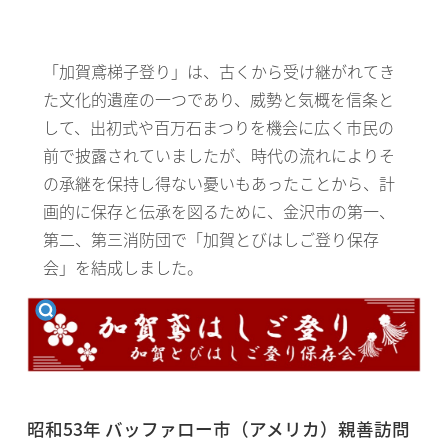
「加賀鳶梯子登り」は、古くから受け継がれてき
た文化的遺産の一つであり、威勢と気概を信条と
して、出初式や百万石まつりを機会に広く市民の
前で披露されていましたが、時代の流れによりそ
の承継を保持し得ない憂いもあったことから、計
画的に保存と伝承を図るために、金沢市の第一、
第二、第三消防団で「加賀とびはしご登り保存
会」を結成しました。
昭和53年 バッファロー市（アメリカ）親善訪問