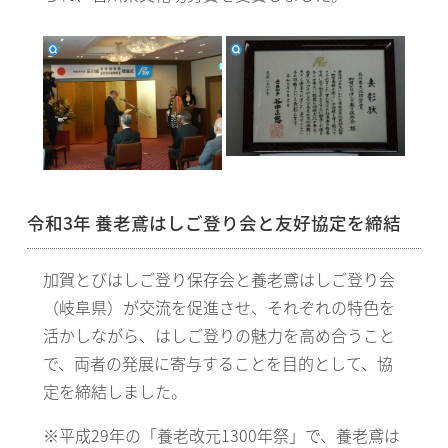
令和3年 養老鳶はしご登り会と友好協定を締結
加賀とびはしご登り保存会と養老鳶はしご登り会
（岐阜県）が交流を促進させ、それぞれの特色を
活かしながら、はしご登りの魅力を高め合うこと
で、両者の発展に寄与することを目的として、協
定を締結しました。
※平成29年の「養老改元1300年祭」で、養老鳶は