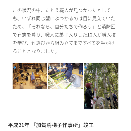
この状況の中、たとえ職人が見つかったとして
も、いずれ同じ壁にぶつかるのは目に見えていた
ため、「それなら、自分たちで作ろう」と消防団
で有志を募り、職人に弟子入りした10人が職人技
を学び、竹選びから組み立てまですべてを手がけ
ることとなりました。
平成21年 「加賀鳶梯子作事所」竣工