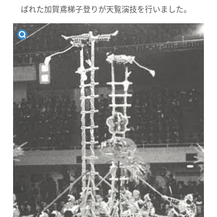
ばれた加賀鳶梯子登りが天覧演技を行いました。