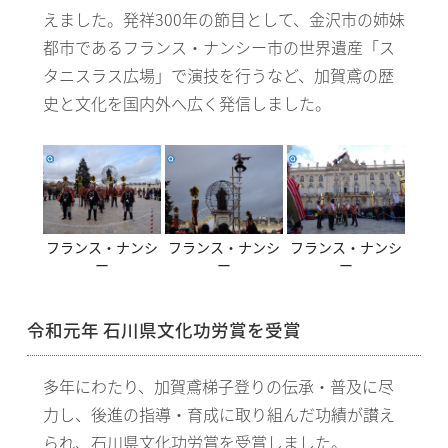
えました。発祥300年の節目として、金沢市の姉妹
都市であるフランス・ナンシー市の世界遺産「ス
タニスラス広場」で演技を行うなど、加賀鳶の歴
史と文化を国内外へ広く発信しました。
フランス・ナンシ
フランス・ナンシ
フランス・ナンシ
ー
ー
ー
令和元年 石川県文化功労賞を受賞
多年にわたり、加賀鳶梯子登りの伝承・普及に尽
力し、後進の指導・育成に取り組んだ功績が讃え
られ、石川県文化功労賞を受賞しました。