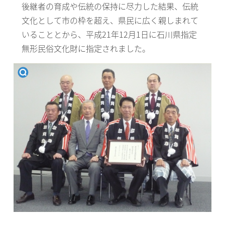
後継者の育成や伝統の保持に尽力した結果、伝統
文化として市の枠を超え、県民に広く親しまれて
いることとから、平成21年12月1日に石川県指定
無形民俗文化財に指定されました。