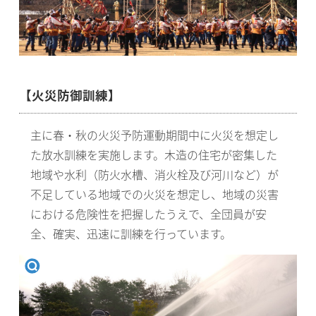
【火災防御訓練】
主に春・秋の火災予防運動期間中に火災を想定し
た放水訓練を実施します。木造の住宅が密集した
地域や水利（防火水槽、消火栓及び河川など）が
不足している地域での火災を想定し、地域の災害
における危険性を把握したうえで、全団員が安
全、確実、迅速に訓練を行っています。