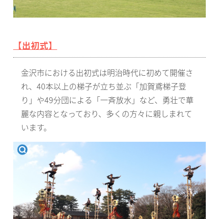
【出初式】
金沢市における出初式は明治時代に初めて開催さ
れ、40本以上の梯子が立ち並ぶ「加賀鳶梯子登
り」や49分団による「一斉放水」など、勇壮で華
麗な内容となっており、多くの方々に親しまれて
います。