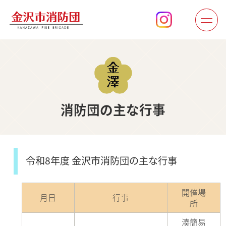
消防団の主な行事
令和8年度 金沢市消防団の主な行事
開催場
月日
行事
所
湊簡易