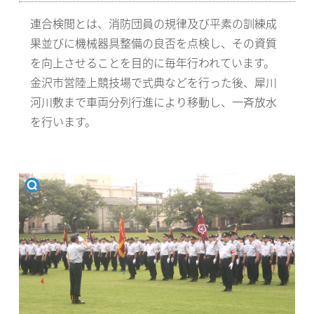
連合検閲とは、消防団員の規律及び平素の訓練成
果並びに機械器具整備の良否を点検し、その資質
を向上させることを目的に毎年行われています。
金沢市営陸上競技場で式典などを行った後、犀川
河川敷まで車両分列行進により移動し、一斉放水
を行います。