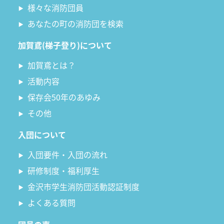
様々な消防団員
あなたの町の消防団を検索
加賀鳶(梯子登り)について
加賀鳶とは？
活動内容
保存会50年のあゆみ
その他
入団について
入団要件・入団の流れ
研修制度・福利厚生
金沢市学生消防団活動認証制度
よくある質問