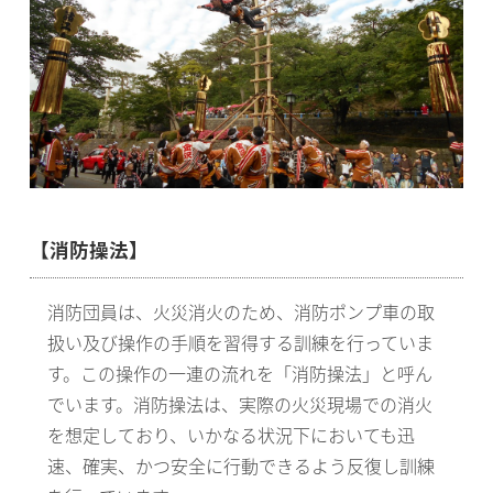
【消防操法】
消防団員は、火災消火のため、消防ポンプ車の取
扱い及び操作の手順を習得する訓練を行っていま
す。この操作の一連の流れを「消防操法」と呼ん
でいます。消防操法は、実際の火災現場での消火
を想定しており、いかなる状況下においても迅
速、確実、かつ安全に行動できるよう反復し訓練