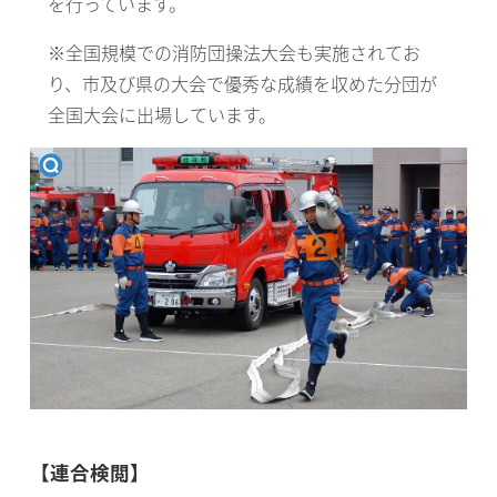
を行っています。
※全国規模での消防団操法大会も実施されてお
り、市及び県の大会で優秀な成績を収めた分団が
全国大会に出場しています。
【連合検閲】