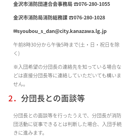
金沢市消防団連合会事務局 ☎076-280-1055
金沢市消防局消防総務課 ☎076-280-1028
✉syoubou_s_dan@city.kanazawa.lg.jp
午前8時30分から午後5時まで(土・日・祝日を除
く)
※入団希望の分団長の連絡先を知っている場合な
どは直接分団長等に連絡していただいても構いま
せん。
2．分団長との面談等
分団長との面談等を行ったうえで、分団長が消防
団活動に従事できるとは判断した場合、入団手続
きに進みます。