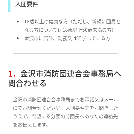
入団要件
18歳以上の健康な方（ただし、新規に団員と
なる方については18歳以上50歳未満の方）
金沢市に居住、勤務又は通学している方
＿＿＿＿＿＿＿＿＿＿＿＿＿＿＿＿＿＿＿＿＿＿
＿＿＿＿＿＿＿＿＿＿＿＿＿＿＿＿＿＿＿
1．金沢市消防団連合会事務局へ
問合わせる
金沢市消防団連合会事務局までお電話又はメール
にてお問合せください。入団要件等をお聞きした
うえで、希望する分団の分団長へあなたの連絡先
をお伝えします。