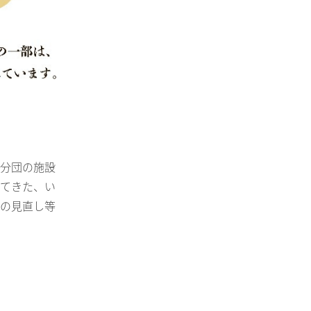
分団の施設
てきた、い
担の見直し等