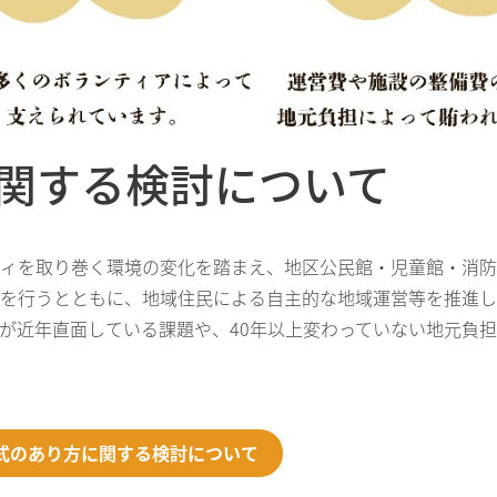
に関する検討について
ティを取り巻く環境の変化を踏まえ、地区公民館・児童館・消防
担を行うとともに、地域住民による自主的な地域運営等を推進し
が近年直面している課題や、40年以上変わっていない地元負
式のあり方に関する検討について