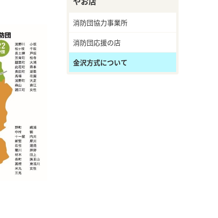
やお店
消防団協力事業所
消防団応援の店
金沢方式について