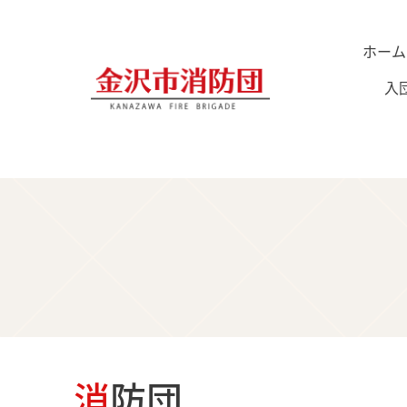
ホーム
入
消防団