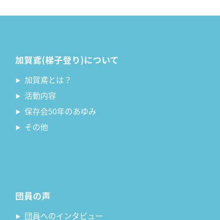
加賀鳶(梯子登り)について
加賀鳶とは？
活動内容
保存会50年のあゆみ
その他
団員の声
団員へのインタビュー