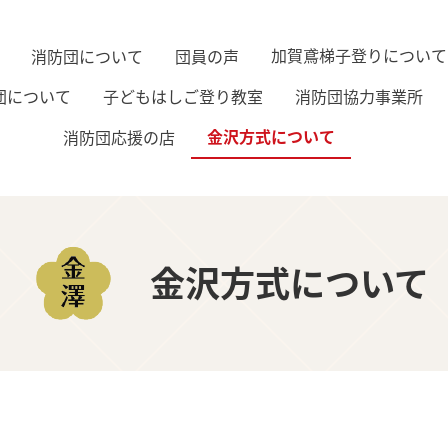
加賀鳶梯子登りについて
消防団について
団員の声
子どもはしご登り教室
消防団協力事業所
団について
金沢方式について
消防団応援の店
金沢方式について