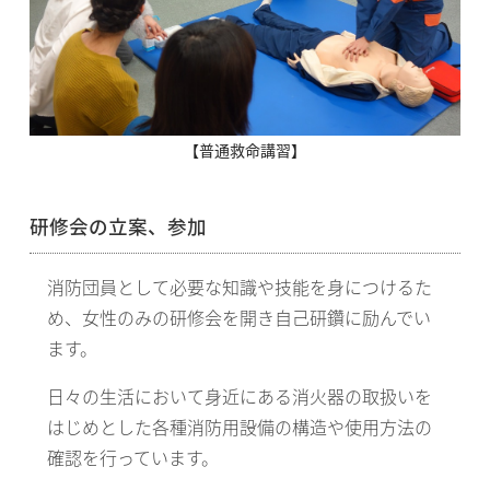
【普通救命講習】
研修会の立案、参加
消防団員として必要な知識や技能を身につけるた
め、女性のみの研修会を開き自己研鑽に励んでい
ます。
日々の生活において身近にある消火器の取扱いを
はじめとした各種消防用設備の構造や使用方法の
確認を行っています。