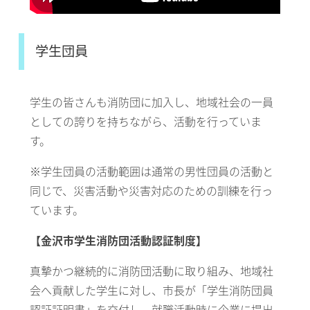
学生団員
学生の皆さんも消防団に加入し、地域社会の一員
としての誇りを持ちながら、活動を行っていま
す。
※学生団員の活動範囲は通常の男性団員の活動と
同じで、災害活動や災害対応のための訓練を行っ
ています。
【金沢市学生消防団活動認証制度】
真摯かつ継続的に消防団活動に取り組み、地域社
会へ貢献した学生に対し、市長が「学生消防団員
認証証明書」を交付し、就職活動時に企業に提出