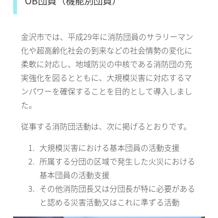
OB団員（機能別団員）
金沢市では、平成29年に消防団員のサラリーマン
化や超高齢化社会の到来などの社会情勢の変化に
柔軟に対応し、地域防災の中核である消防団の充
実強化を図るとともに、大規模災害に対応するマ
ンパワーを確保することを目的として導入しまし
た。
従事する消防団活動は、次に掲げるとおりです。
大規模災害における基本団員の活動支援
所属する分団の区域で発生した火災における
基本団員の活動支援
その他消防団長又は分団長が特に必要がある
と認める災害活動又はこれに準ずる活動