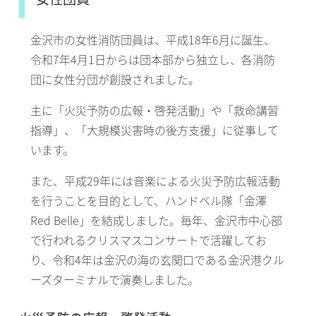
金沢市の女性消防団員は、平成18年6月に誕生、
令和7年4月1日からは団本部から独立し、各消防
団に女性分団が創設されました。
主に「火災予防の広報・啓発活動」や「救命講習
指導」、「大規模災害時の後方支援」に従事して
います。
また、平成29年には音楽による火災予防広報活動
を行うことを目的として、ハンドベル隊「金澤
Red Belle」を結成しました。毎年、金沢市中心部
で行われるクリスマスコンサートで活躍してお
り、令和4年は金沢の海の玄関口である金沢港クル
ーズターミナルで演奏しました。