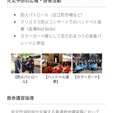
火災予防の広報・啓発活動
防火パトロール（近江町市場など）
クリスマス防火コンサートでのハンドベル演
奏（金澤Red Belle）
カラーガード隊として百万石まつりの音楽パ
レードに参加
【ハンドベル演
【防火パトロー
【カラーガード】
奏】
ル】
救命講習指導
金沢市消防局が主催する普通救命講習等において