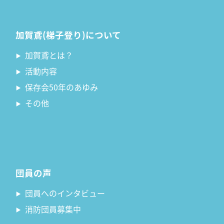
加賀鳶(梯子登り)について
加賀鳶とは？
活動内容
保存会50年のあゆみ
その他
団員の声
団員へのインタビュー
消防団員募集中