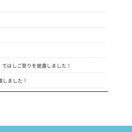
！
ント）ではしご登りを披露しました！
披露しました！