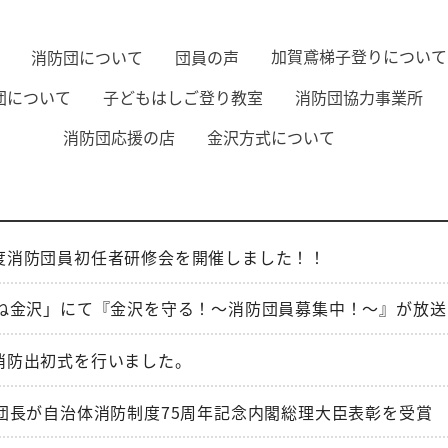
加賀鳶梯子登りについて
消防団について
団員の声
子どもはしご登り教室
消防団協力事業所
団について
金沢方式について
消防団応援の店
和6年度消防団員初任者研修会を開催しました！！
ね金沢」にて『金沢を守る！～消防団員募集中！～』が放送
7年消防出初式を行いました。
団長が自治体消防制度75周年記念内閣総理大臣表彰を受賞