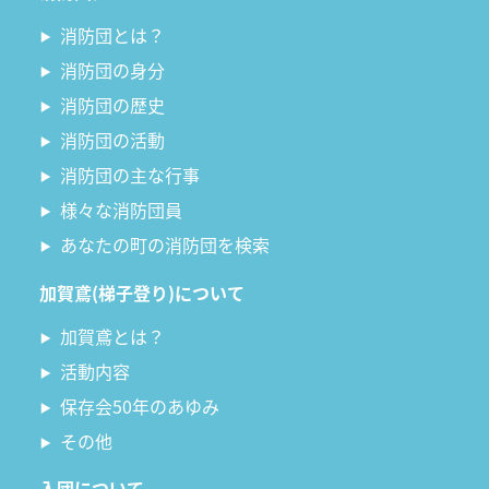
消防団とは？
消防団の身分
消防団の歴史
消防団の活動
消防団の主な行事
様々な消防団員
あなたの町の消防団を検索
加賀鳶(梯子登り)について
加賀鳶とは？
活動内容
保存会50年のあゆみ
その他
入団について