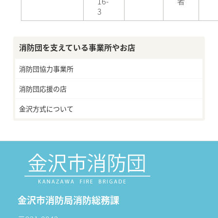
16-
者
3
消防団を支えている事業所やお店
消防団協力事業所
消防団応援の店
金沢方式について
金沢市消防局消防総務課