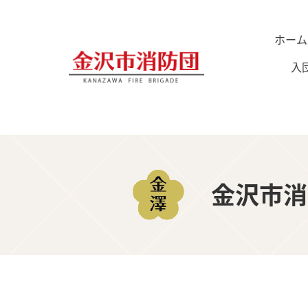
ホーム
入
金沢市消