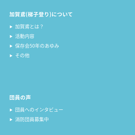
加賀鳶(梯子登り)について
加賀鳶とは？
活動内容
保存会50年のあゆみ
その他
団員の声
団員へのインタビュー
消防団員募集中