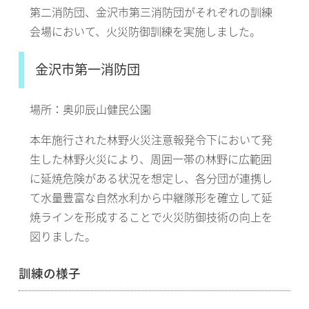
第二消防団、金沢市第三消防団がそれぞれの訓練
会場において、火災防御訓練を実施しました。
金沢市第一消防団
場所：奥卯辰山健民公園
本年施行された林野火災注意報発令下において発
生した林野火災により、周囲一帯の林野に広範囲
に延焼危険がある状況を想定し、各分団が連携し
て水量豊富な自然水利から中継隊形を確立して延
焼ラインを形成することで火災防御技術の向上を
図りました。
訓練の様子