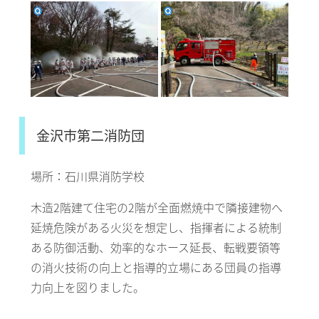
金沢市第二消防団
場所：石川県消防学校
木造2階建て住宅の2階が全面燃焼中で隣接建物へ
延焼危険がある火災を想定し、指揮者による統制
ある防御活動、効率的なホース延長、転戦要領等
の消火技術の向上と指導的立場にある団員の指導
力向上を図りました。