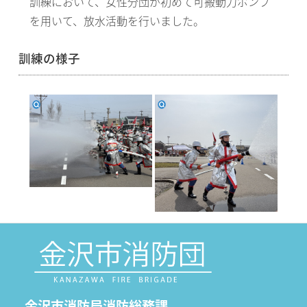
訓練において、女性分団が初めて可搬動力ポンプ
を用いて、放水活動を行いました。
訓練の様子
金沢市消防局消防総務課