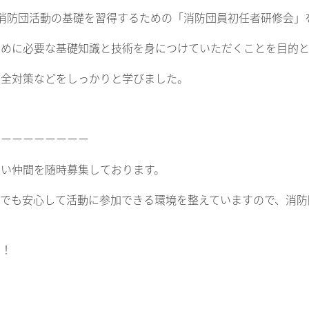
消防団活動の基礎を習得するための「消防団員初任者研修会」
めに必要な基礎知識と技術を身につけていただくことを目的と
安全対策などをしっかりと学びました。
ーーーーーーーーー
い仲間を随時募集しております。
でも安心して活動に参加できる環境を整えていますので、消防
う！