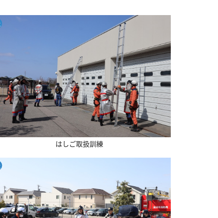
はしご取扱訓練