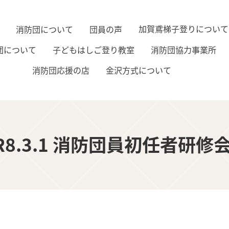
加賀鳶梯子登りについて
消防団について
団員の声
子どもはしご登り教室
消防団協力事業所
団について
金沢方式について
消防団応援の店
R8.3.1 消防団員初任者研修