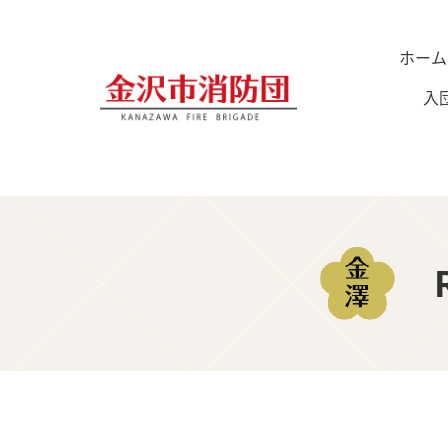
ホーム
入