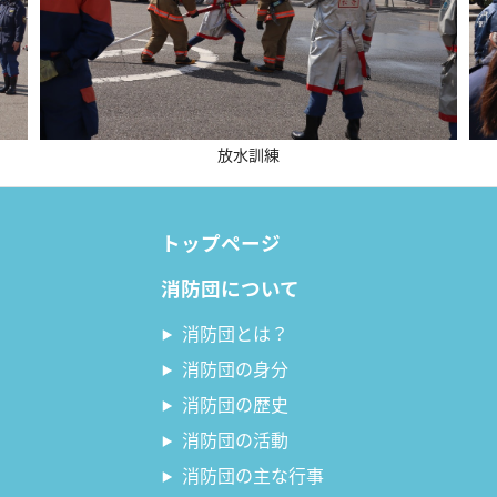
放水訓練
トップページ
消防団について
消防団とは？
消防団の身分
消防団の歴史
消防団の活動
消防団の主な行事