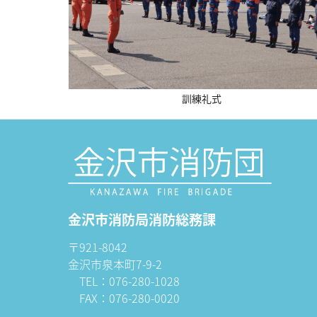
訓練礼式
金沢市消防局消防総務課
〒921-8042
金沢市泉本町7-9-2
TEL：076-280-1028
FAX：076-280-0020