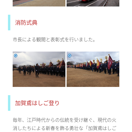
消防式典
市長による観閲と表彰式を行いました。
加賀鳶はしご登り
毎年、江戸時代からの伝統を受け継ぐ、現代の火
消したちによる新春を飾る勇壮な「加賀鳶はしご